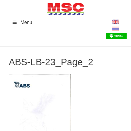
Skip
to
content
Menu
ABS-LB-23_Page_2