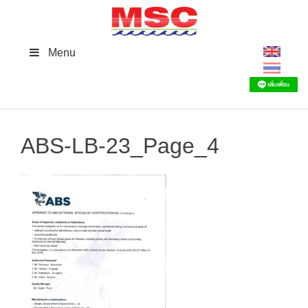
Skip
to
content
Menu
ABS-LB-23_Page_4