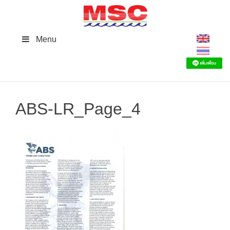
Skip
to
content
Menu
ABS-LR_Page_4