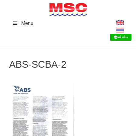
Skip
to
content
Menu
ABS-SCBA-2