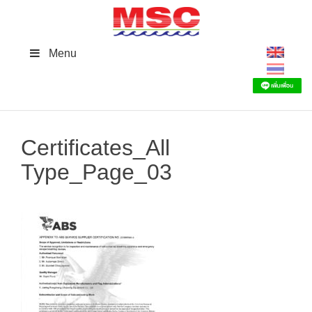
Skip
to
content
Menu
Certificates_All
Type_Page_03