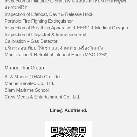
Inspection of Inflatable Liferaft ตรวจสอบและให้บริการแพชูชีพ
แพช่วยชีวิต
Inspection of Lifeboat, Davit & Release Hook
Portable Fire Fighting Extinguisher
Inspection of Breathing Apparatus & EEBD & Medical Oxygen
Inspection of Lifejacket & Immersion Suit
Calibration – Gas Detector
บริการสอบเทียบ ให้เช่า และจำหน่าย เครื่องวัดแก๊ส
Modification & Retrofit of Lifeboat Hook (MSC.1392)
MarineThai Group
A. & Marine (THAI) Co., Ltd.
Marine Servitec Co., Ltd.
Siam Maritime School
Crew Media & Entertainment Co., Ltd.
Line@ Addfriend.