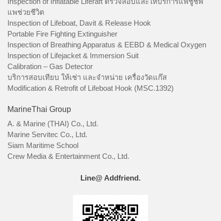
Inspection of Inflatable Liferaft ตรวจสอบและให้บริการแพชูชีพ
แพช่วยชีวิต
Inspection of Lifeboat, Davit & Release Hook
Portable Fire Fighting Extinguisher
Inspection of Breathing Apparatus & EEBD & Medical Oxygen
Inspection of Lifejacket & Immersion Suit
Calibration – Gas Detector
บริการสอบเทียบ ให้เช่า และจำหน่าย เครื่องวัดแก๊ส
Modification & Retrofit of Lifeboat Hook (MSC.1392)
MarineThai Group
A. & Marine (THAI) Co., Ltd.
Marine Servitec Co., Ltd.
Siam Maritime School
Crew Media & Entertainment Co., Ltd.
Line@ Addfriend.