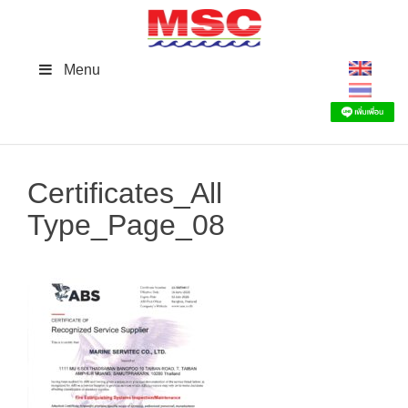
Skip
to
content
Menu
Certificates_All
Type_Page_08