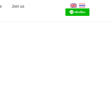
s
Join us