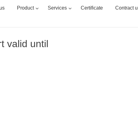
us
Product
Services
Certificate
Contract u
 valid until