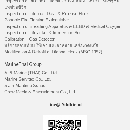
Inspection of Inflatable Liferaft ตรวจสอบและให้บริการแพชูชีพ
แพช่วยชีวิต
Inspection of Lifeboat, Davit & Release Hook
Portable Fire Fighting Extinguisher
Inspection of Breathing Apparatus & EEBD & Medical Oxygen
Inspection of Lifejacket & Immersion Suit
Calibration – Gas Detector
บริการสอบเทียบ ให้เช่า และจำหน่าย เครื่องวัดแก๊ส
Modification & Retrofit of Lifeboat Hook (MSC.1392)
MarineThai Group
A. & Marine (THAI) Co., Ltd.
Marine Servitec Co., Ltd.
Siam Maritime School
Crew Media & Entertainment Co., Ltd.
Line@ Addfriend.