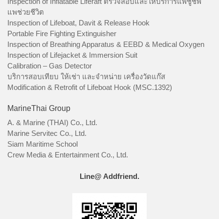
Inspection of Inflatable Liferaft ตรวจสอบและให้บริการแพชูชีพ
แพช่วยชีวิต
Inspection of Lifeboat, Davit & Release Hook
Portable Fire Fighting Extinguisher
Inspection of Breathing Apparatus & EEBD & Medical Oxygen
Inspection of Lifejacket & Immersion Suit
Calibration – Gas Detector
บริการสอบเทียบ ให้เช่า และจำหน่าย เครื่องวัดแก๊ส
Modification & Retrofit of Lifeboat Hook (MSC.1392)
MarineThai Group
A. & Marine (THAI) Co., Ltd.
Marine Servitec Co., Ltd.
Siam Maritime School
Crew Media & Entertainment Co., Ltd.
Line@ Addfriend.