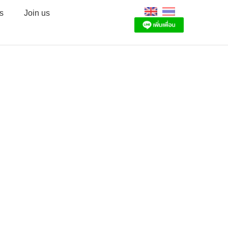
s
Join us