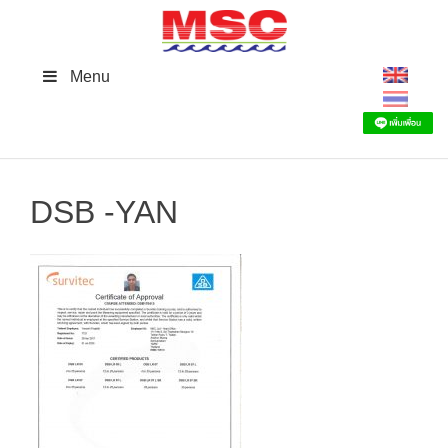
Skip
to
content
Menu
DSB -YAN