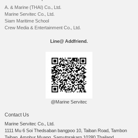
A. & Marine (THAI) Co., Ltd.
Marine Servitec Co., Ltd.
Siam Maritime School
Crew Media & Entertainment Co., Ltd.
Line@ Addfriend.
@Marine Servitec
Contact Us
Marine Servitec Co., Ltd.
1111 Mu 6 Soi Thedsaban bangpoo 10, Taiban Road, Tambon
Taiban, Amphur Muang, Samutprakarn 10280 Thailand