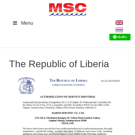
Skip
to
content
Menu
The Republic of Liberia