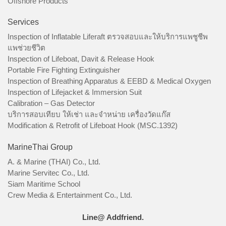
Offshore Products
Services
Inspection of Inflatable Liferaft ตรวจสอบและให้บริการแพชูชีพ
แพช่วยชีวิต
Inspection of Lifeboat, Davit & Release Hook
Portable Fire Fighting Extinguisher
Inspection of Breathing Apparatus & EEBD & Medical Oxygen
Inspection of Lifejacket & Immersion Suit
Calibration – Gas Detector
บริการสอบเทียบ ให้เช่า และจำหน่าย เครื่องวัดแก๊ส
Modification & Retrofit of Lifeboat Hook (MSC.1392)
MarineThai Group
A. & Marine (THAI) Co., Ltd.
Marine Servitec Co., Ltd.
Siam Maritime School
Crew Media & Entertainment Co., Ltd.
Line@ Addfriend.