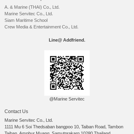
A. & Marine (THAI) Co., Ltd.
Marine Servitec Co., Ltd.
Siam Maritime School
Crew Media & Entertainment Co., Ltd.
Line@ Addfriend.
@Marine Servitec
Contact Us
Marine Servitec Co., Ltd.
1111 Mu 6 Soi Thedsaban bangpoo 10, Taiban Road, Tambon
Taiban, Amphur Muang, Samutprakarn 10280 Thailand