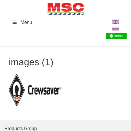
Skip
to
content
Menu
images (1)
Products Group