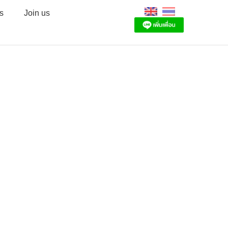
s
Join us