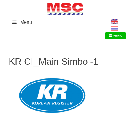
Skip
to
content
Menu
KR CI_Main Simbol-1