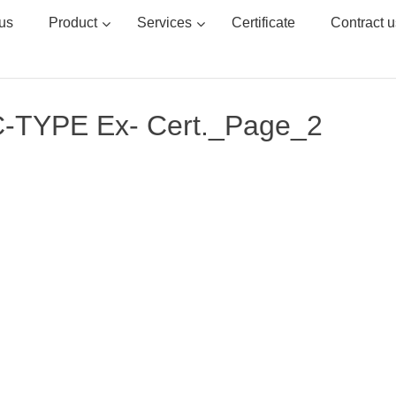
us
Product
Services
Certificate
Contract u
-TYPE Ex- Cert._Page_2