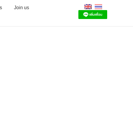
s
Join us