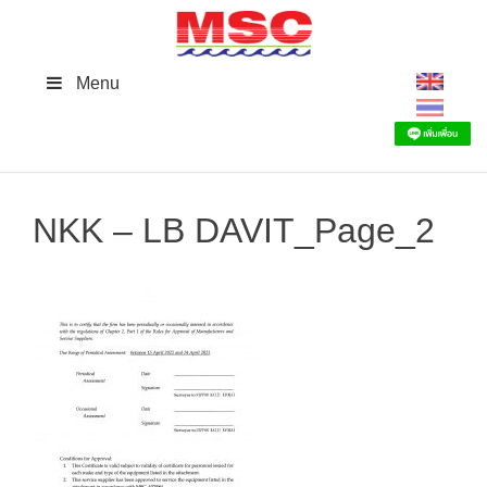
Skip
to
content
Menu
NKK – LB DAVIT_Page_2