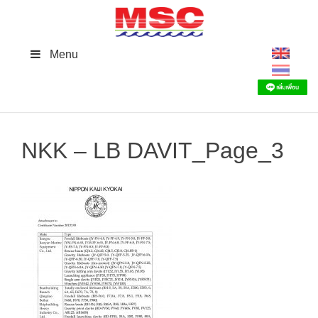
Skip
to
content
Menu
NKK – LB DAVIT_Page_3