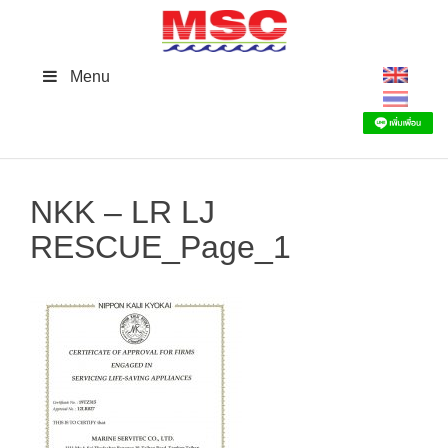
Skip
to
content
Menu
NKK – LR LJ
RESCUE_Page_1