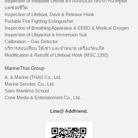
Inspection of Inflatable Liferaft ตรวจสอบและให้บริการแพชูชีพ
แพช่วยชีวิต
Inspection of Lifeboat, Davit & Release Hook
Portable Fire Fighting Extinguisher
Inspection of Breathing Apparatus & EEBD & Medical Oxygen
Inspection of Lifejacket & Immersion Suit
Calibration – Gas Detector
บริการสอบเทียบ ให้เช่า และจำหน่าย เครื่องวัดแก๊ส
Modification & Retrofit of Lifeboat Hook (MSC.1392)
MarineThai Group
A. & Marine (THAI) Co., Ltd.
Marine Servitec Co., Ltd.
Siam Maritime School
Crew Media & Entertainment Co., Ltd.
Line@ Addfriend.