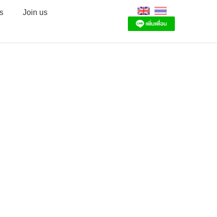
s
Join us