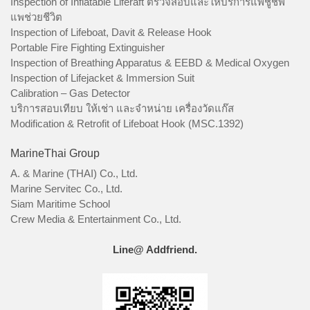
Inspection of Inflatable Liferaft ตรวจสอบและให้บริการแพชูชีพ
แพช่วยชีวิต
Inspection of Lifeboat, Davit & Release Hook
Portable Fire Fighting Extinguisher
Inspection of Breathing Apparatus & EEBD & Medical Oxygen
Inspection of Lifejacket & Immersion Suit
Calibration – Gas Detector
บริการสอบเทียบ ให้เช่า และจำหน่าย เครื่องวัดแก๊ส
Modification & Retrofit of Lifeboat Hook (MSC.1392)
MarineThai Group
A. & Marine (THAI) Co., Ltd.
Marine Servitec Co., Ltd.
Siam Maritime School
Crew Media & Entertainment Co., Ltd.
Line@ Addfriend.