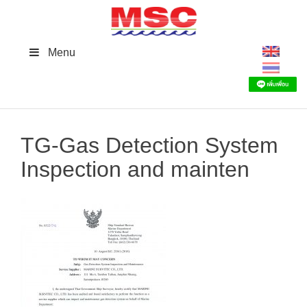
Skip
to
content
Menu
TG-Gas Detection System
Inspection and mainten