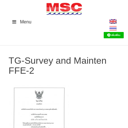
Skip
to
content
Menu
TG-Survey and Mainten
FFE-2