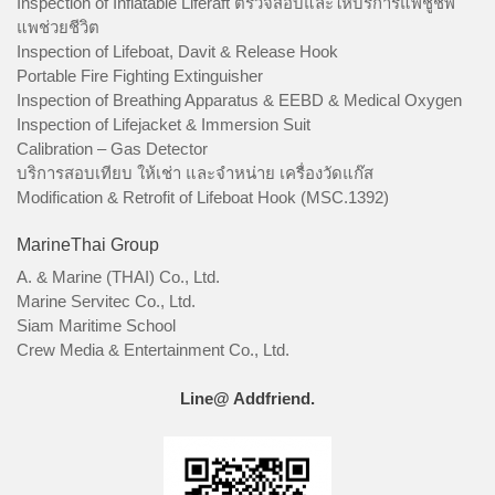
Inspection of Inflatable Liferaft ตรวจสอบและให้บริการแพชูชีพ
แพช่วยชีวิต
Inspection of Lifeboat, Davit & Release Hook
Portable Fire Fighting Extinguisher
Inspection of Breathing Apparatus & EEBD & Medical Oxygen
Inspection of Lifejacket & Immersion Suit
Calibration – Gas Detector
บริการสอบเทียบ ให้เช่า และจำหน่าย เครื่องวัดแก๊ส
Modification & Retrofit of Lifeboat Hook (MSC.1392)
MarineThai Group
A. & Marine (THAI) Co., Ltd.
Marine Servitec Co., Ltd.
Siam Maritime School
Crew Media & Entertainment Co., Ltd.
Line@ Addfriend.