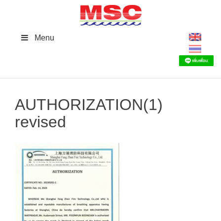
Skip
to
content
Menu
AUTHORIZATION(1)
revised