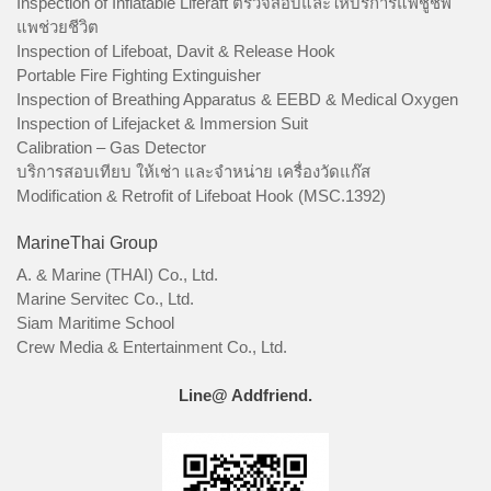
Inspection of Inflatable Liferaft ตรวจสอบและให้บริการแพชูชีพ
แพช่วยชีวิต
Inspection of Lifeboat, Davit & Release Hook
Portable Fire Fighting Extinguisher
Inspection of Breathing Apparatus & EEBD & Medical Oxygen
Inspection of Lifejacket & Immersion Suit
Calibration – Gas Detector
บริการสอบเทียบ ให้เช่า และจำหน่าย เครื่องวัดแก๊ส
Modification & Retrofit of Lifeboat Hook (MSC.1392)
MarineThai Group
A. & Marine (THAI) Co., Ltd.
Marine Servitec Co., Ltd.
Siam Maritime School
Crew Media & Entertainment Co., Ltd.
Line@ Addfriend.