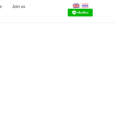
s
Join us