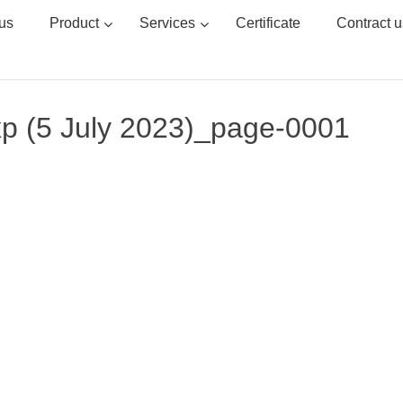
us
Product
Services
Certificate
Contract u
p (5 July 2023)_page-0001