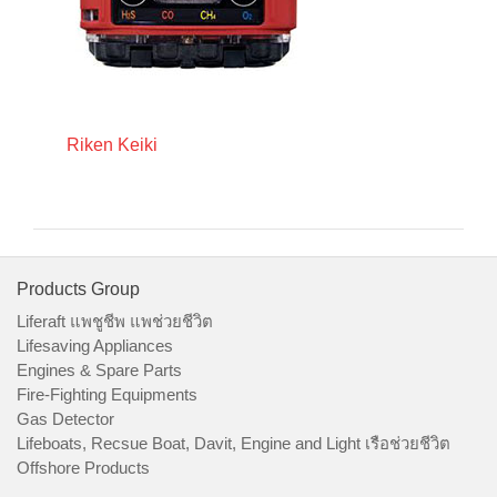
Riken Keiki
Products Group
Liferaft แพชูชีพ แพช่วยชีวิต
Lifesaving Appliances
Engines & Spare Parts
Fire-Fighting Equipments
Gas Detector
Lifeboats, Recsue Boat, Davit, Engine and Light เรือช่วยชีวิต
Offshore Products