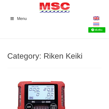
Skip
to
content
Menu
Category:
Riken Keiki