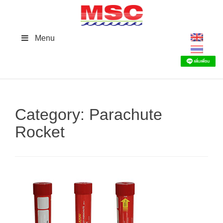
Skip
to
content
Menu
Category:
Parachute
Rocket