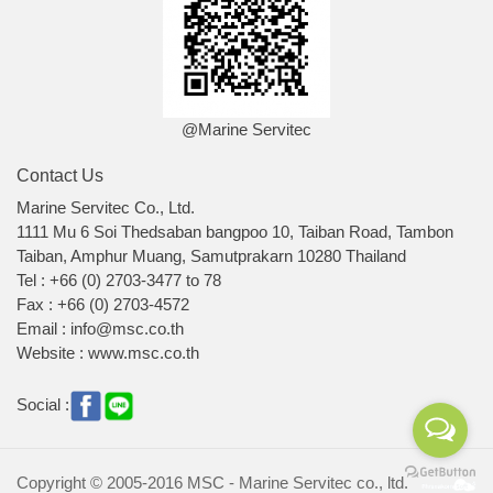
@Marine Servitec
Contact Us
Marine Servitec Co., Ltd.
1111 Mu 6 Soi Thedsaban bangpoo 10, Taiban Road, Tambon
Taiban, Amphur Muang, Samutprakarn 10280 Thailand
Tel : +66 (0) 2703-3477 to 78
Fax : +66 (0) 2703-4572
Email : info@msc.co.th
Website : www.msc.co.th
Social :
Copyright © 2005-2016 MSC - Marine Servitec co., ltd.