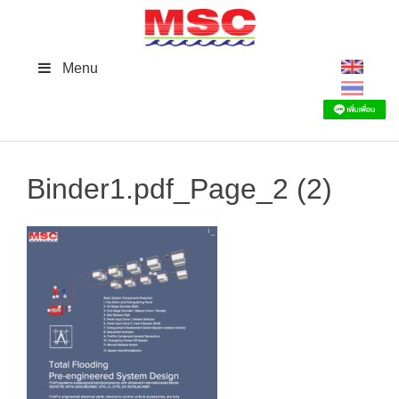
Skip
to
content
Menu
Binder1.pdf_Page_2 (2)