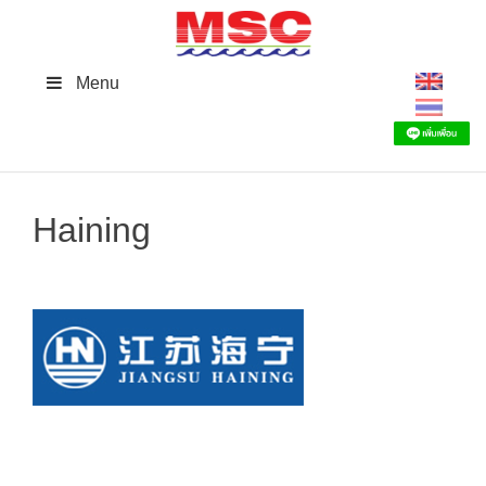
Skip
to
content
Menu
Haining