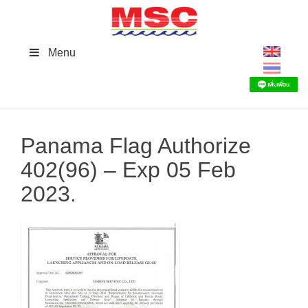
Skip
to
content
Menu
Panama Flag Authorize
402(96) – Exp 05 Feb
2023.