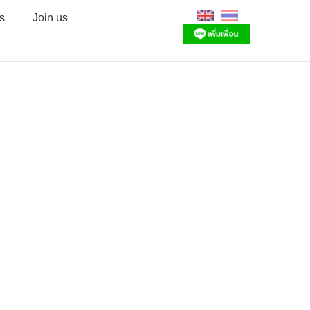
s
Join us