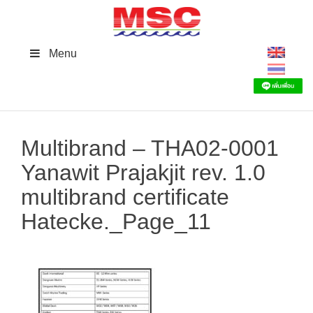
Skip
to
content
Menu
Multibrand – THA02-0001
Yanawit Prajakjit rev. 1.0
multibrand certificate
Hatecke._Page_11