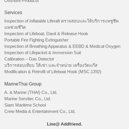
Offshore Products
Services
Inspection of Inflatable Liferaft ตรวจสอบและให้บริการแพชูชีพ
แพช่วยชีวิต
Inspection of Lifeboat, Davit & Release Hook
Portable Fire Fighting Extinguisher
Inspection of Breathing Apparatus & EEBD & Medical Oxygen
Inspection of Lifejacket & Immersion Suit
Calibration – Gas Detector
บริการสอบเทียบ ให้เช่า และจำหน่าย เครื่องวัดแก๊ส
Modification & Retrofit of Lifeboat Hook (MSC.1392)
MarineThai Group
A. & Marine (THAI) Co., Ltd.
Marine Servitec Co., Ltd.
Siam Maritime School
Crew Media & Entertainment Co., Ltd.
Line@ Addfriend.