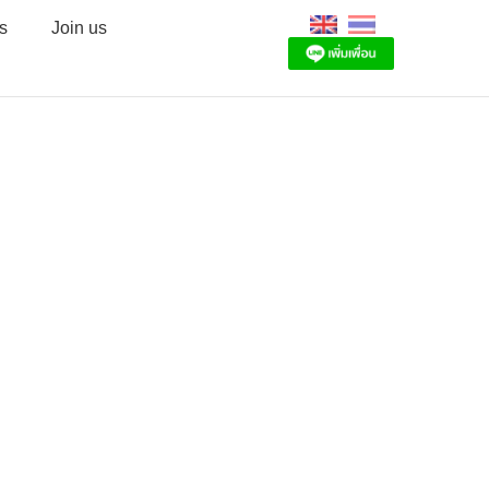
s
Join us