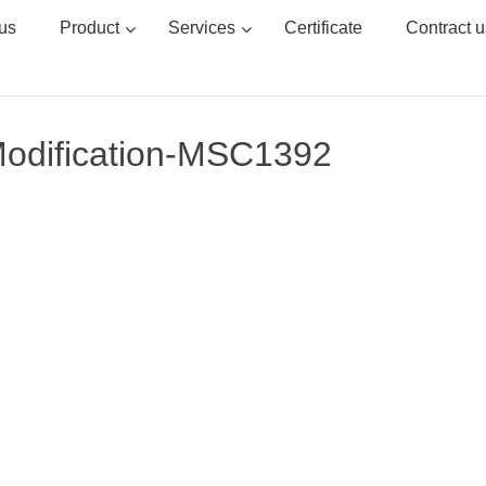
us
Product
Services
Certificate
Contract u
odification-MSC1392