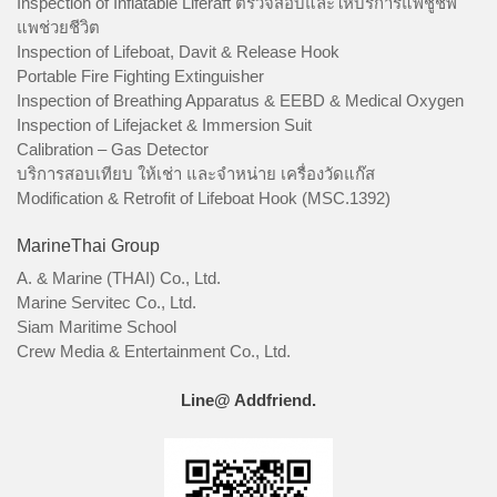
Inspection of Inflatable Liferaft ตรวจสอบและให้บริการแพชูชีพ
แพช่วยชีวิต
Inspection of Lifeboat, Davit & Release Hook
Portable Fire Fighting Extinguisher
Inspection of Breathing Apparatus & EEBD & Medical Oxygen
Inspection of Lifejacket & Immersion Suit
Calibration – Gas Detector
บริการสอบเทียบ ให้เช่า และจำหน่าย เครื่องวัดแก๊ส
Modification & Retrofit of Lifeboat Hook (MSC.1392)
MarineThai Group
A. & Marine (THAI) Co., Ltd.
Marine Servitec Co., Ltd.
Siam Maritime School
Crew Media & Entertainment Co., Ltd.
Line@ Addfriend.