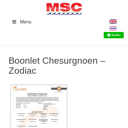
Skip
to
content
Menu
Boonlet Chesurgnoen –
Zodiac