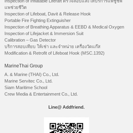
Inspection of Inflatable Liferaft ตรวจสอบและให้บริการแพชูชีพ
แพช่วยชีวิต
Inspection of Lifeboat, Davit & Release Hook
Portable Fire Fighting Extinguisher
Inspection of Breathing Apparatus & EEBD & Medical Oxygen
Inspection of Lifejacket & Immersion Suit
Calibration – Gas Detector
บริการสอบเทียบ ให้เช่า และจำหน่าย เครื่องวัดแก๊ส
Modification & Retrofit of Lifeboat Hook (MSC.1392)
MarineThai Group
A. & Marine (THAI) Co., Ltd.
Marine Servitec Co., Ltd.
Siam Maritime School
Crew Media & Entertainment Co., Ltd.
Line@ Addfriend.