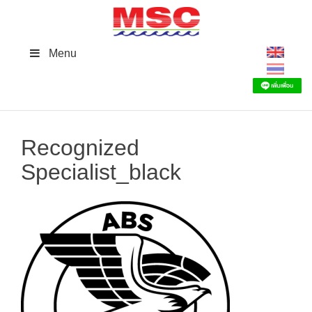
Skip
to
content
Menu
Recognized
Specialist_black