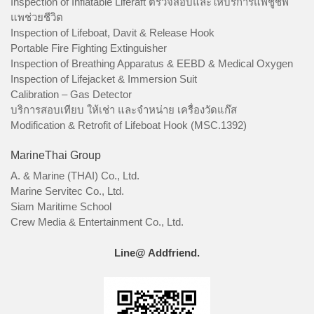
Inspection of Inflatable Liferaft ตรวจสอบและให้บริการแพชูชีพ
แพช่วยชีวิต
Inspection of Lifeboat, Davit & Release Hook
Portable Fire Fighting Extinguisher
Inspection of Breathing Apparatus & EEBD & Medical Oxygen
Inspection of Lifejacket & Immersion Suit
Calibration – Gas Detector
บริการสอบเทียบ ให้เช่า และจำหน่าย เครื่องวัดแก๊ส
Modification & Retrofit of Lifeboat Hook (MSC.1392)
MarineThai Group
A. & Marine (THAI) Co., Ltd.
Marine Servitec Co., Ltd.
Siam Maritime School
Crew Media & Entertainment Co., Ltd.
Line@ Addfriend.