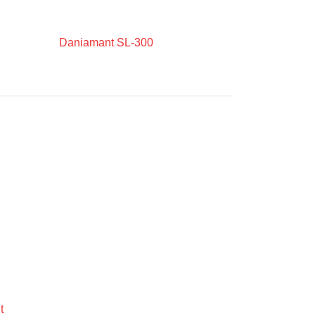
Daniamant SL-300
t