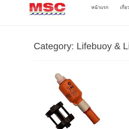
Skip
หน้าแรก
เกี่
to
content
Category:
Lifebuoy & L