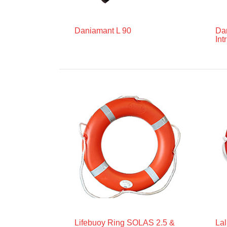
Daniamant L 90
Da
Int
Lifebuoy Ring SOLAS 2.5 &
Lal