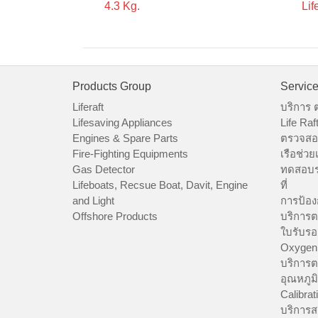
4.3 Kg.
Lif
Products Group
Servic
Liferaft
บริการ 
Lifesaving Appliances
Life Raf
Engines & Spare Parts
ตรวจสอบ
Fire-Fighting Equipments
เรือช่วย
Gas Detector
ทดสอบร
Lifeboats, Recsue Boat, Davit, Engine
ที่
and Light
การป้อง
Offshore Products
บริการต
ใบรับร
Oxygen
บริการต
อุณหภูมิ
Calibrat
บริการส