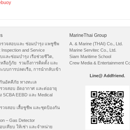
ebuoy
es
MarineThai Group
ตรวจสอบและ ซ่อมบำรุง แพชูชีพ
A. & Marine (THAI) Co., Ltd.
t Inspection and Service
Marine Servitec Co., Ltd.
และซ่อมบำรุง เรือช่วยชีวิต,
Siam Maritime School
เหลือกู้ภัย รวมถึงการติดตั้ง และ
Crew Media & Entertainment Co.
ะบบการปลดเรือ, การนำกลับเข้า
Line@ Addfriend.
กันอัคคีภัย ทางทะเล
รวจสอบ อัดอากาศ และต่ออายุ
อง SCBA EEBD และ Medical
รวจสอบ เสื้อชูชีพ และชุดป้องกัน
ion – Gas Detector
อบเทียบ ให้เช่า และจำหน่าย