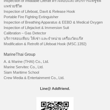
Inspection of Inflatable Liferaft ตรวจสอบและให้บริการแพชูชีพ
แพช่วยชีวิต
Inspection of Lifeboat, Davit & Release Hook
Portable Fire Fighting Extinguisher
Inspection of Breathing Apparatus & EEBD & Medical Oxygen
Inspection of Lifejacket & Immersion Suit
Calibration – Gas Detector
บริการสอบเทียบ ให้เช่า และจำหน่าย เครื่องวัดแก๊ส
Modification & Retrofit of Lifeboat Hook (MSC.1392)
MarineThai Group
A. & Marine (THAI) Co., Ltd.
Marine Servitec Co., Ltd.
Siam Maritime School
Crew Media & Entertainment Co., Ltd.
Line@ Addfriend.