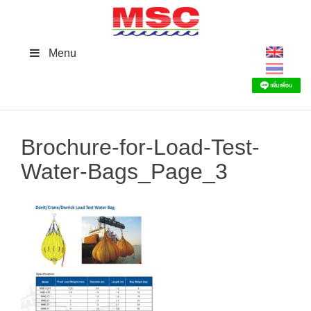
Skip
to
content
Menu
Brochure-for-Load-Test-
Water-Bags_Page_3