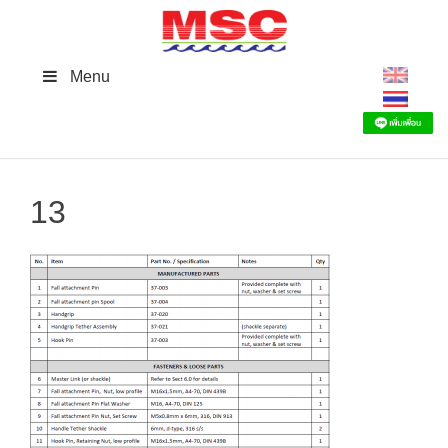
Skip
to
content
Menu
13