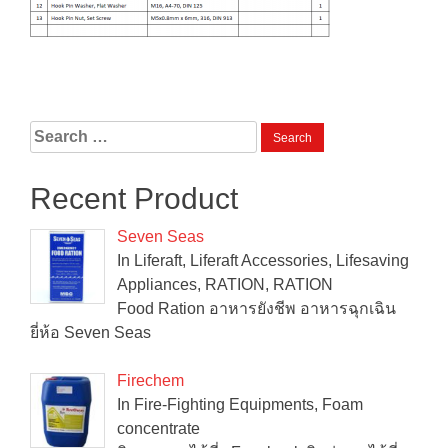
Search
for:
Recent Product
Seven Seas
In Liferaft, Liferaft Accessories, Lifesaving
Appliances, RATION, RATION
Food Ration อาหารยังชีพ อาหารฉุกเฉิน
ยี่ห้อ Seven Seas
Firechem
In Fire-Fighting Equipments, Foam
concentrate